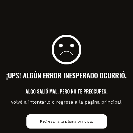
¡UPS! ALGÚN ERROR INESPERADO OCURRIÓ.
ALGO SALIÓ MAL, PERO NO TE PREOCUPES.
Volvé a intentarlo o regresá a la página principal.
Regresar a la página principal